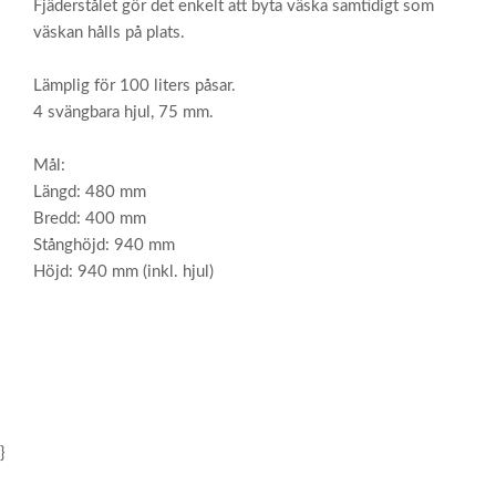
Fjäderstålet gör det enkelt att byta väska samtidigt som
väskan hålls på plats.
Lämplig för 100 liters påsar.
4 svängbara hjul, 75 mm.
Mål:
Längd: 480 mm
Bredd: 400 mm
Stånghöjd: 940 mm
Höjd: 940 mm (inkl. hjul)
}