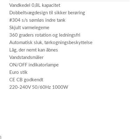
Vandkedel 0,8L kapacitet
Dobbeltvægdesign til sikker berøring
#304 s/s sømløs indre tank
Skjult varmelegeme
360 graders rotation og ledningsfri
Automatisk sluk, tørkogningsbeskyttelse
Låg, der nemt kan åbnes
Vandstandsmåler
ON/OFF indikatorlampe
Euro stik
CE CB godkendt
220-240V 50/60Hz 1000W
}