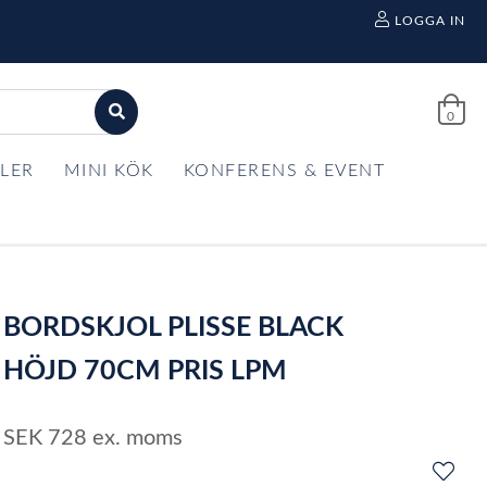
LOGGA IN
0
LER
MINI KÖK
KONFERENS & EVENT
BORDSKJOL PLISSE BLACK
HÖJD 70CM PRIS LPM
SEK
728
ex. moms