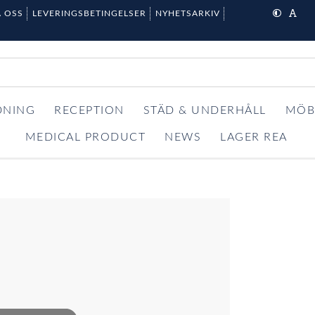
 OSS
LEVERINGSBETINGELSER
NYHETSARKIV
DNING
RECEPTION
STÄD & UNDERHÅLL
MÖB
MEDICAL PRODUCT
NEWS
LAGER REA