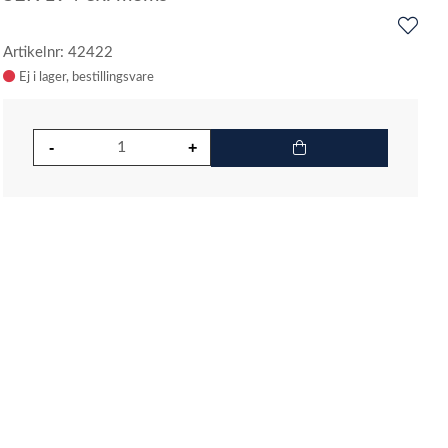
Artikelnr: 42422
Ej i lager