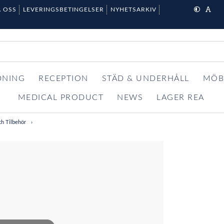
 OSS
LEVERINGSBETINGELSER
NYHETSARKIV
DNING
RECEPTION
STÄD & UNDERHÅLL
MÖB
MEDICAL PRODUCT
NEWS
LAGER REA
ch Tilbehör