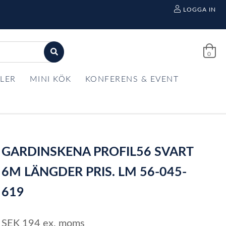
LOGGA IN
0
LER
MINI KÖK
KONFERENS & EVENT
GARDINSKENA PROFIL56 SVART
6M LÄNGDER PRIS. LM 56-045-
619
SEK
194
ex. moms