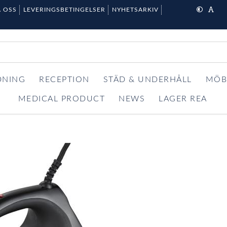
 OSS
LEVERINGSBETINGELSER
NYHETSARKIV
DNING
RECEPTION
STÄD & UNDERHÅLL
MÖB
MEDICAL PRODUCT
NEWS
LAGER REA