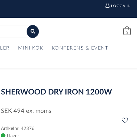
LOGGA IN
0
LER
MINI KÖK
KONFERENS & EVENT
SHERWOOD DRY IRON 1200W
SEK
494
ex. moms
Artikelnr: 42376
I lager