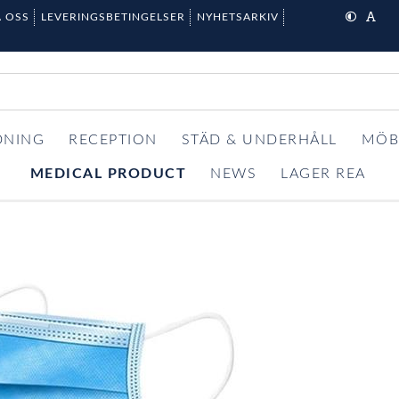
 OSS
LEVERINGSBETINGELSER
NYHETSARKIV
DNING
RECEPTION
STÄD & UNDERHÅLL
MÖB
MEDICAL PRODUCT
NEWS
LAGER REA