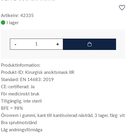
Artikelnr: 42335
I lager
Produktinformation:
Produkt-ID: Kirurgisk ansiktsmask IIR
Standard: EN 14683: 2019
CE-certifierad: Ja
För medicinskt bruk
Tillgänglig, inte steril
BFE = 98%
Öronrem i gummi, kant till kantisolerad nästråd, 3 lager, färg: vit
Bra sprutmotstånd
Låg andningsförmåga