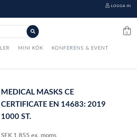
LOGGA IN
0
LER
MINI KÖK
KONFERENS & EVENT
MEDICAL MASKS CE
CERTIFICATE EN 14683: 2019
1000 ST.
SEK
1 855
ex. moms