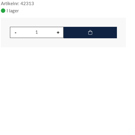
Artikelnr: 42313
I lager