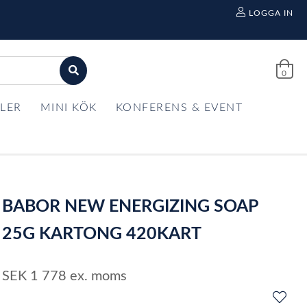
LOGGA IN
0
LER
MINI KÖK
KONFERENS & EVENT
BABOR NEW ENERGIZING SOAP
25G KARTONG 420KART
SEK
1 778
ex. moms