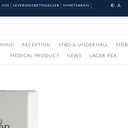
 OSS
LEVERINGSBETINGELSER
NYHETSARKIV
DNING
RECEPTION
STÄD & UNDERHÅLL
MÖB
MEDICAL PRODUCT
NEWS
LAGER REA