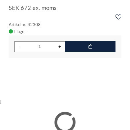
SEK
672
ex. moms
Artikelnr: 42308
I lager
}