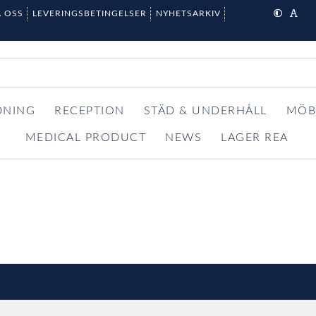
 OSS
LEVERINGSBETINGELSER
NYHETSARKIV
DNING
RECEPTION
STÄD & UNDERHÅLL
MÖB
MEDICAL PRODUCT
NEWS
LAGER REA