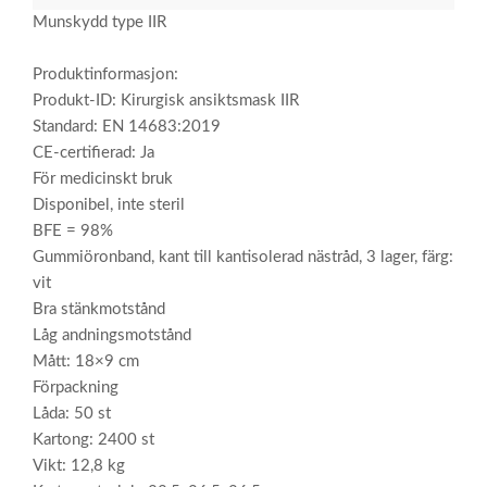
Munskydd type IIR
Produktinformasjon:
Produkt-ID: Kirurgisk ansiktsmask IIR
Standard: EN 14683:2019
CE-certifierad: Ja
För medicinskt bruk
Disponibel, inte steril
BFE = 98%
Gummiöronband, kant till kantisolerad nästråd, 3 lager, färg:
vit
Bra stänkmotstånd
Låg andningsmotstånd
Mått: 18×9 cm
Förpackning
Låda: 50 st
Kartong: 2400 st
Vikt: 12,8 kg