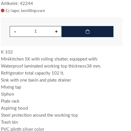
Artikelnr: 42244
Ej i lager
K 102
Minikitchen SX with rolling shutter, equipped with:
Waterproof laminated working top thickness38 mm.
Refrigerator total capacity 102 lt.
Sink with one basin and plate drainer
Mixing tap
Siphon
Plate rack
Aspiring hood
Steel protection around the working top
Trash bin
PVC plinth silver color