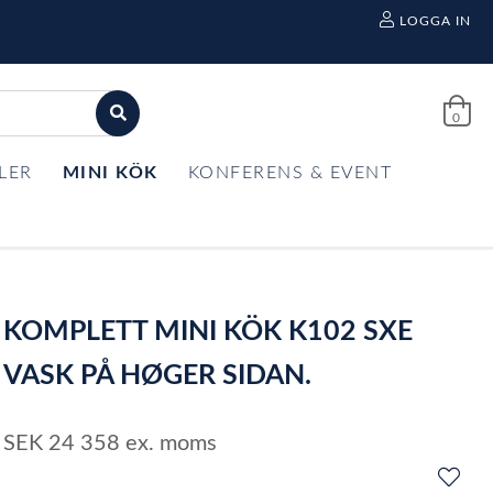
LOGGA IN
0
LER
MINI KÖK
KONFERENS & EVENT
KOMPLETT MINI KÖK K102 SXE
VASK PÅ HØGER SIDAN.
SEK
24 358
ex. moms