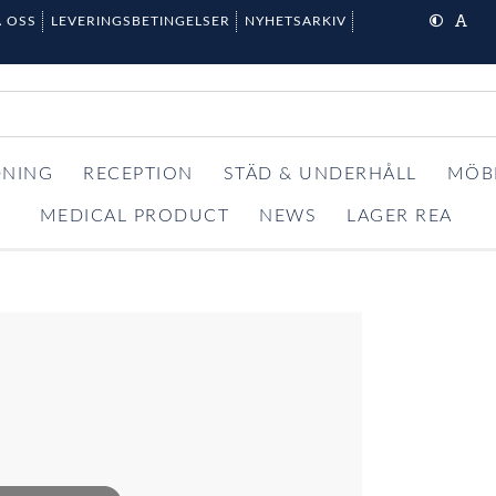
 OSS
LEVERINGSBETINGELSER
NYHETSARKIV
DNING
RECEPTION
STÄD & UNDERHÅLL
MÖB
MEDICAL PRODUCT
NEWS
LAGER REA