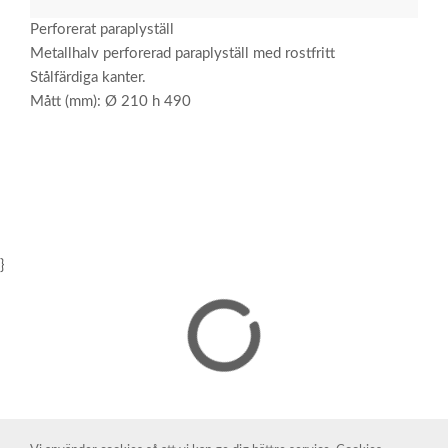
Perforerat paraplyställ
Metallhalv perforerad paraplyställ med rostfritt
Stålfärdiga kanter.
Mått (mm): Ø 210 h 490
}