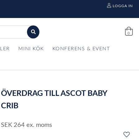
LOGGA IN
0
LER
MINI KÖK
KONFERENS & EVENT
ÖVERDRAG TILL ASCOT BABY
CRIB
SEK
264
ex. moms