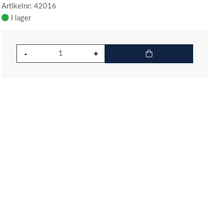
Artikelnr: 42016
I lager