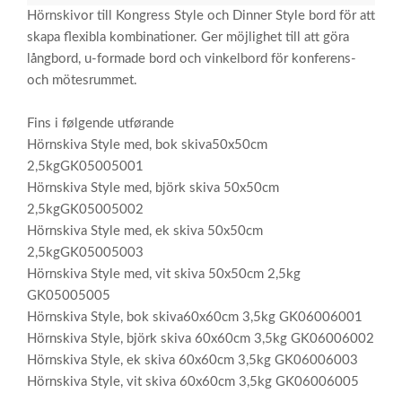
Hörnskivor till Kongress Style och Dinner Style bord för att
skapa flexibla kombinationer. Ger möjlighet till att göra
långbord, u-formade bord och vinkelbord för konferens-
och mötesrummet.
Fins i følgende utførande
Hörnskiva Style med, bok skiva50x50cm
2,5kgGK05005001
Hörnskiva Style med, björk skiva 50x50cm
2,5kgGK05005002
Hörnskiva Style med, ek skiva 50x50cm
2,5kgGK05005003
Hörnskiva Style med, vit skiva 50x50cm 2,5kg
GK05005005
Hörnskiva Style, bok skiva60x60cm 3,5kg GK06006001
Hörnskiva Style, björk skiva 60x60cm 3,5kg GK06006002
Hörnskiva Style, ek skiva 60x60cm 3,5kg GK06006003
Hörnskiva Style, vit skiva 60x60cm 3,5kg GK06006005