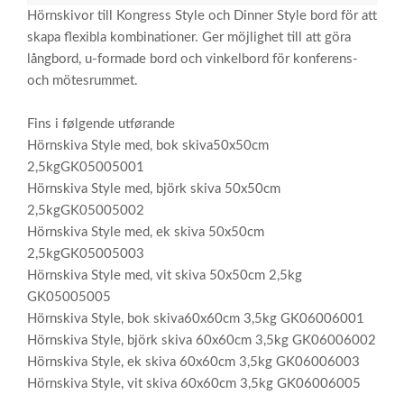
Hörnskivor till Kongress Style och Dinner Style bord för att
skapa flexibla kombinationer. Ger möjlighet till att göra
långbord, u-formade bord och vinkelbord för konferens-
och mötesrummet.
Fins i følgende utførande
Hörnskiva Style med, bok skiva50x50cm
2,5kgGK05005001
Hörnskiva Style med, björk skiva 50x50cm
2,5kgGK05005002
Hörnskiva Style med, ek skiva 50x50cm
2,5kgGK05005003
Hörnskiva Style med, vit skiva 50x50cm 2,5kg
GK05005005
Hörnskiva Style, bok skiva60x60cm 3,5kg GK06006001
Hörnskiva Style, björk skiva 60x60cm 3,5kg GK06006002
Hörnskiva Style, ek skiva 60x60cm 3,5kg GK06006003
Hörnskiva Style, vit skiva 60x60cm 3,5kg GK06006005