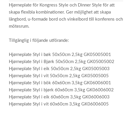
Hjørneplate för Kongress Style och Dinner Style för att
skapa flexibla kombinationer. Ger möjlighet att skapa
långbord, u-formade bord och vinkelbord till konferens och
mötesrum.
Tillgänglig i följande utförande:
Hjørneplate Styl i bøk 50x50cm 2,5kg GK05005001
Hjørneplate Styl i Bjørk 50x50cm 2,5kg GK05005002
Hjørneplate Styl i eik 50x50cm 2,5kg GK05005003
Hjørneplate Styl i vit 50x50cm 2,5kg GK05005005
Hjørneplate Styl i bök 60x60cm 3,5kg GK06006001
Hjørneplate Styl i bjørk 60x60cm 3,5kg GK06006002
Hjørneplate Styl i eik 60x60cm 3,5kg GK06006003
Hjørneplate Styl i vit 60x60cm 3,5kg GK06006005