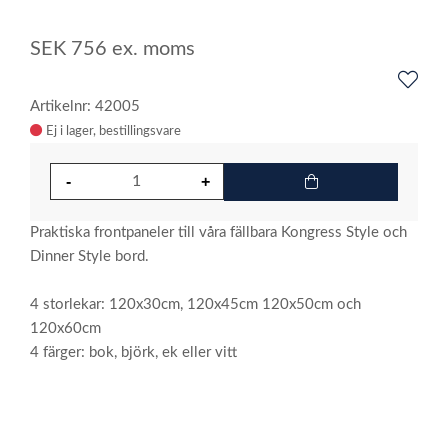
SEK
756
ex. moms
Artikelnr: 42005
Ej i lager
Praktiska frontpaneler till våra fällbara Kongress Style och
Dinner Style bord.
4 storlekar: 120x30cm, 120x45cm 120x50cm och
120x60cm
4 färger: bok, björk, ek eller vitt