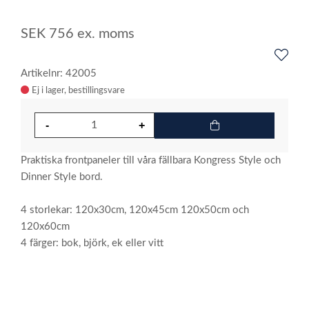
SEK
756
ex. moms
Artikelnr: 42005
Ej i lager
Praktiska frontpaneler till våra fällbara Kongress Style och
Dinner Style bord.
4 storlekar: 120x30cm, 120x45cm 120x50cm och
120x60cm
4 färger: bok, björk, ek eller vitt