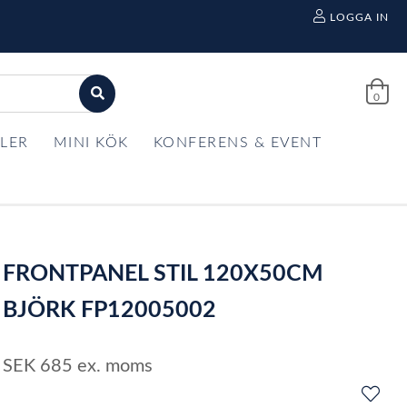
LOGGA IN
0
LER
MINI KÖK
KONFERENS & EVENT
FRONTPANEL STIL 120X50CM
BJÖRK FP12005002
SEK
685
ex. moms