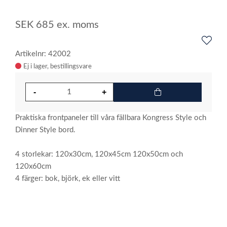
SEK
685
ex. moms
Artikelnr: 42002
Ej i lager
Praktiska frontpaneler till våra fällbara Kongress Style och
Dinner Style bord.
4 storlekar: 120x30cm, 120x45cm 120x50cm och
120x60cm
4 färger: bok, björk, ek eller vitt