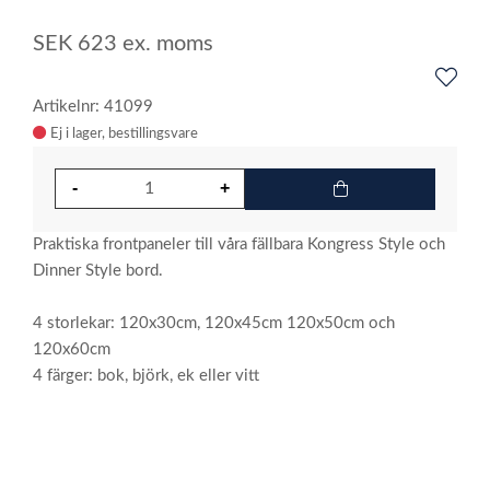
SEK
623
ex. moms
Artikelnr: 41099
Ej i lager
Praktiska frontpaneler till våra fällbara Kongress Style och
Dinner Style bord.
4 storlekar: 120x30cm, 120x45cm 120x50cm och
120x60cm
4 färger: bok, björk, ek eller vitt