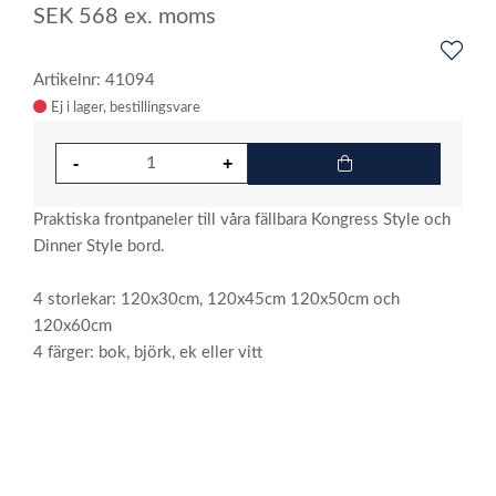
SEK
568
ex. moms
Artikelnr: 41094
Ej i lager
Praktiska frontpaneler till våra fällbara Kongress Style och
Dinner Style bord.
4 storlekar: 120x30cm, 120x45cm 120x50cm och
120x60cm
4 färger: bok, björk, ek eller vitt