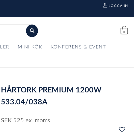
LOGGA IN
0
LER
MINI KÖK
KONFERENS & EVENT
HÅRTORK PREMIUM 1200W
533.04/038A
SEK
525
ex. moms