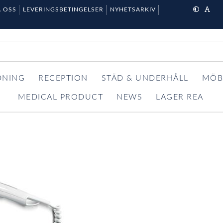
 OSS
LEVERINGSBETINGELSER
NYHETSARKIV
DNING
RECEPTION
STÄD & UNDERHÅLL
MÖB
MEDICAL PRODUCT
NEWS
LAGER REA