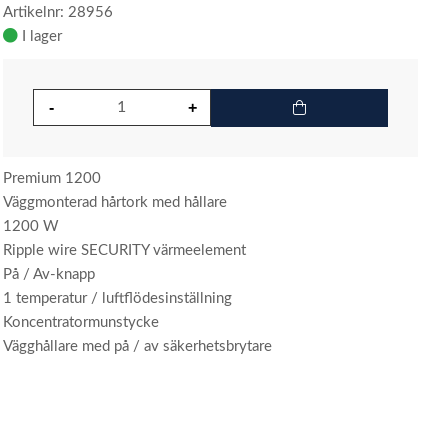
Artikelnr: 28956
I lager
Premium 1200
Väggmonterad hårtork med hållare
1200 W
Ripple wire SECURITY värmeelement
På / Av-knapp
1 temperatur / luftflödesinställning
Koncentratormunstycke
Vägghållare med på / av säkerhetsbrytare