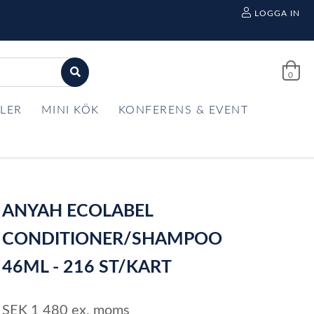
LOGGA IN
0
LER
MINI KÖK
KONFERENS & EVENT
ANYAH ECOLABEL
CONDITIONER/SHAMPOO
46ML - 216 ST/KART
SEK
1 480
ex. moms