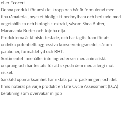
eller Ecocert.
Denna produkt för ansikte, kropp och hår är formulerad med
fina råmaterial, mycket bioligiskt nedbrytbara och berikade med
vegetabiliska och biologisk extrakt, såsom Shea Butter,
Macadamia Butter och Jojoba olja.
Produkterna är kliniskt testade, och har tagits fram för att
undvika potentiellt aggressiva konserveringsmedel, såsom
parabener, formaldehyd och BHT.
Sortimentet innehåller inte ingredienser med animaliskt
ursprung och har testats för att skydda dem med allergi mot
nickel.
Särskild uppmärksamhet har riktats på förpackningen, och det
finns noterat på varje produkt en Life Cycle Assessment (LCA)
beräkning som övervakar miljöp