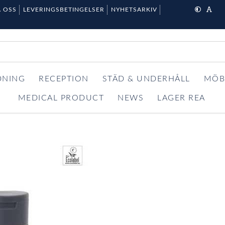
 OSS
LEVERINGSBETINGELSER
NYHETSARKIV
DNING
RECEPTION
STÄD & UNDERHÅLL
MÖB
MEDICAL PRODUCT
NEWS
LAGER REA