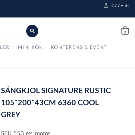
LOGGA IN
0
LER
MINI KÖK
KONFERENS & EVENT
SÄNGKJOL SIGNATURE RUSTIC
105*200*43CM 6360 COOL
GREY
SEK
553
ex. moms