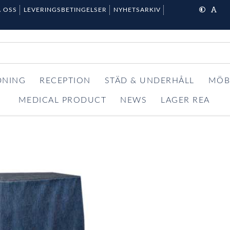
 OSS
LEVERINGSBETINGELSER
NYHETSARKIV
DNING
RECEPTION
STÄD & UNDERHÅLL
MÖB
MEDICAL PRODUCT
NEWS
LAGER REA