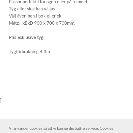
Passar perfekt i loungen eller på rummet
Tyg eller skai kan väljas
Välj även ben i bok eller ek.
Mått:HxBxD 900 x 700 x 700mm.
Pris exklusive tyg.
Tygförbrukning 4.3m
}
Vi använder cookies så att vi kan ge dig bättre service. Cookies