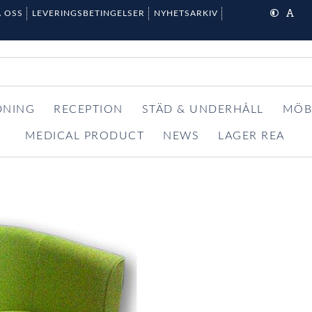
 OSS
LEVERINGSBETINGELSER
NYHETSARKIV
DNING
RECEPTION
STÄD & UNDERHÅLL
MÖB
MEDICAL PRODUCT
NEWS
LAGER REA