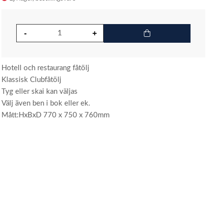
Hotell och restaurang fåtölj
Klassisk Clubfåtölj
Tyg eller skai kan väljas
Välj även ben i bok eller ek.
Mått:HxBxD 770 x 750 x 760mm