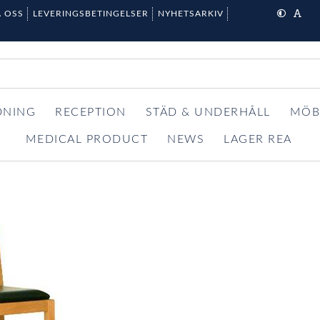
 OSS
LEVERINGSBETINGELSER
NYHETSARKIV
DNING
RECEPTION
STÄD & UNDERHÅLL
MÖB
MEDICAL PRODUCT
NEWS
LAGER REA