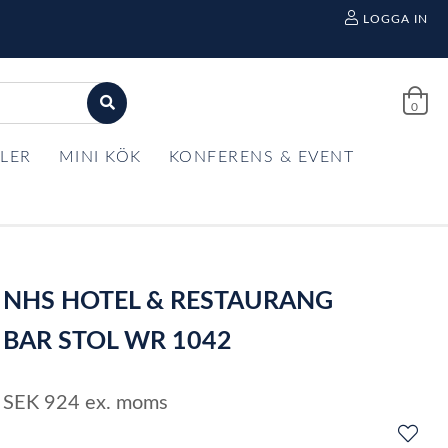
LOGGA IN
0
LER
MINI KÖK
KONFERENS & EVENT
NHS HOTEL & RESTAURANG
BAR STOL WR 1042
SEK
924
ex. moms