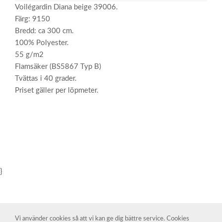
Voilégardin Diana beige 39006.
Färg: 9150
Bredd: ca 300 cm.
100% Polyester.
55 g/m2
Flamsäker (BS5867 Typ B)
Tvättas i 40 grader.
Priset gäller per löpmeter.
}
Vi använder cookies så att vi kan ge dig bättre service. Cookies