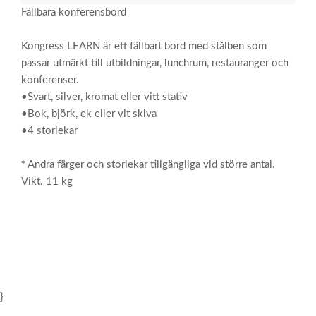
Fällbara konferensbord
Kongress LEARN är ett fällbart bord med stålben som
passar utmärkt till utbildningar, lunchrum, restauranger och
konferenser.
•Svart, silver, kromat eller vitt stativ
•Bok, björk, ek eller vit skiva
•4 storlekar
* Andra färger och storlekar tillgängliga vid större antal.
Vikt. 11 kg
}