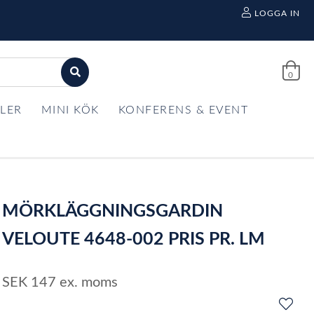
LOGGA IN
0
LER
MINI KÖK
KONFERENS & EVENT
MÖRKLÄGGNINGSGARDIN
VELOUTE 4648-002 PRIS PR. LM
SEK
147
ex. moms