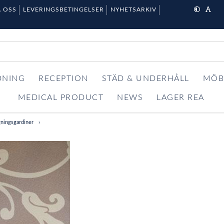
 OSS
LEVERINGSBETINGELSER
NYHETSARKIV
DNING
RECEPTION
STÄD & UNDERHÅLL
MÖB
MEDICAL PRODUCT
NEWS
LAGER REA
ningsgardiner