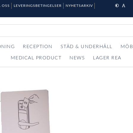
 OSS
LEVERINGSBETINGELSER
NYHETSARKIV
DNING
RECEPTION
STÄD & UNDERHÅLL
MÖB
MEDICAL PRODUCT
NEWS
LAGER REA