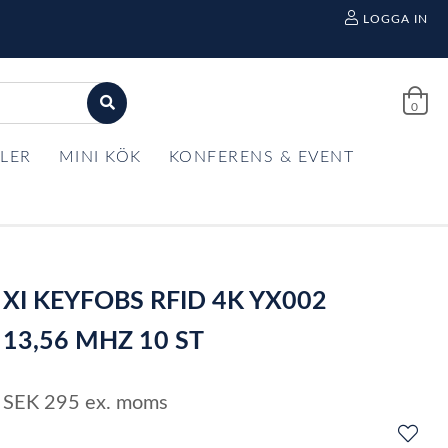
LOGGA IN
0
LER
MINI KÖK
KONFERENS & EVENT
XI KEYFOBS RFID 4K YX002
13,56 MHZ 10 ST
SEK
295
ex. moms