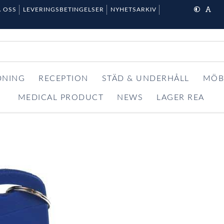
 OSS
LEVERINGSBETINGELSER
NYHETSARKIV
DNING
RECEPTION
STÄD & UNDERHÅLL
MÖB
MEDICAL PRODUCT
NEWS
LAGER REA