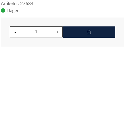
Artikelnr: 27684
I lager