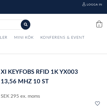
LOGGA IN
0
LER
MINI KÖK
KONFERENS & EVENT
XI KEYFOBS RFID 1K YX003
13,56 MHZ 10 ST
SEK
295
ex. moms