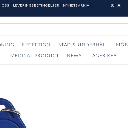
 OSS
LEVERINGSBETINGELSER
NYHETSARKIV
DNING
RECEPTION
STÄD & UNDERHÅLL
MÖB
MEDICAL PRODUCT
NEWS
LAGER REA