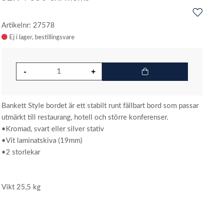
Artikelnr: 27578
Ej i lager
Bankett Style bordet är ett stabilt runt fällbart bord som passar
utmärkt till restaurang, hotell och större konferenser.
•Kromad, svart eller silver stativ
•Vit laminatskiva (19mm)
•2 storlekar
Vikt 25,5 kg