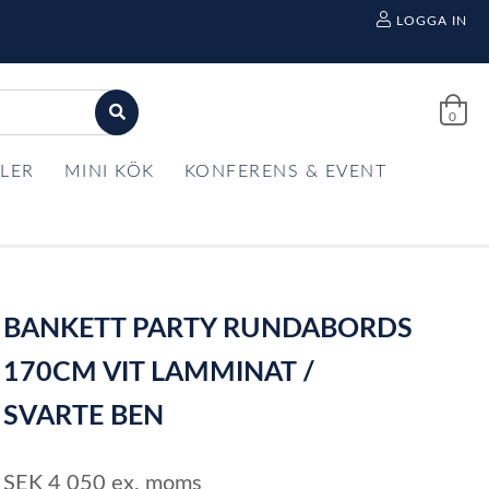
LOGGA IN
0
LER
MINI KÖK
KONFERENS & EVENT
BANKETT PARTY RUNDABORDS
170CM VIT LAMMINAT /
SVARTE BEN
SEK
4 050
ex. moms