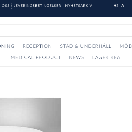
 OSS
LEVERINGSBETINGELSER
NYHETSARKIV
DNING
RECEPTION
STÄD & UNDERHÅLL
MÖB
MEDICAL PRODUCT
NEWS
LAGER REA