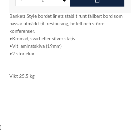
Bankett Style bordet är ett stabilt runt fällbart bord som
passar utmärkt till restaurang, hotell och större
konferenser.
•Kromad, svart eller silver stativ
•Vit laminatskiva (19mm)
•2 storlekar
Vikt 25,5 kg
}