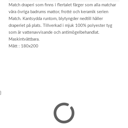
Match draperi som finns i flertalet färger som alla matchar
våra övriga badrums mattor, frotté och keramik serien
Match. Kantsydda runtom, blytyngder nedtill håller
draperiet på plats. Tillverkad i mjuk 100% polyester tyg
som är vattenavvisande och antimögelbehandlat.
Maskintvättbara.
Mått : 180x200
}