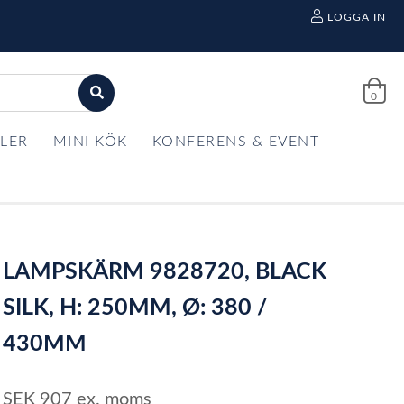
LOGGA IN
0
LER
MINI KÖK
KONFERENS & EVENT
LAMPSKÄRM 9828720, BLACK
SILK, H: 250MM, Ø: 380 /
430MM
SEK
907
ex. moms