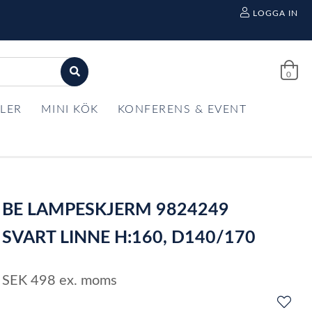
LOGGA IN
0
LER
MINI KÖK
KONFERENS & EVENT
BE LAMPESKJERM 9824249
SVART LINNE H:160, D140/170
SEK
498
ex. moms