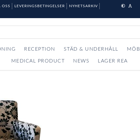
 OSS
LEVERINGSBETINGELSER
NYHETSARKIV
DNING
RECEPTION
STÄD & UNDERHÅLL
MÖB
MEDICAL PRODUCT
NEWS
LAGER REA