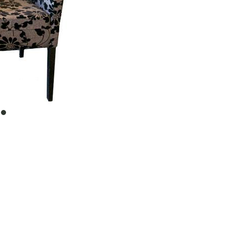
item
0