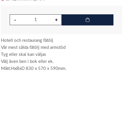
Hotell och restaurang fåtölj
Vår mest sålda fåtölj med armstöd
Tyg eller skai kan väljas
Välj även ben i bok eller ek.
Mått:HxBxD 830 x 570 x 590mm.