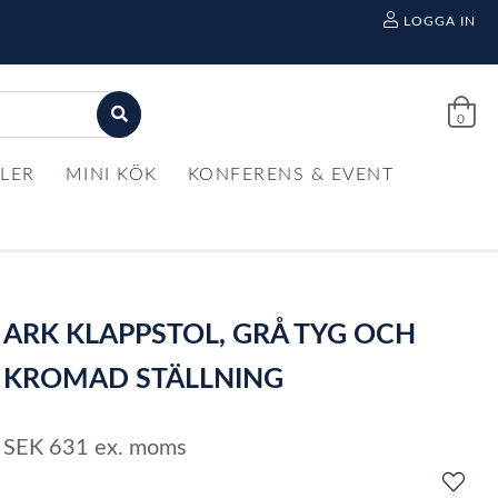
LOGGA IN
0
LER
MINI KÖK
KONFERENS & EVENT
ARK KLAPPSTOL, GRÅ TYG OCH
KROMAD STÄLLNING
SEK
631
ex. moms