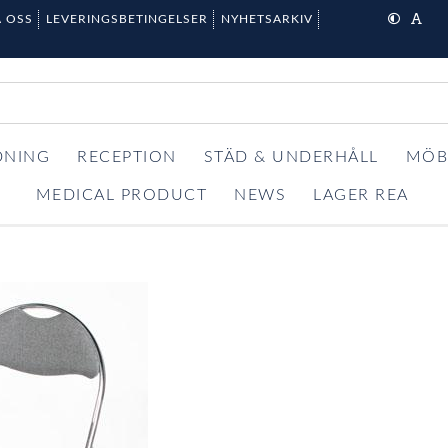
 OSS
LEVERINGSBETINGELSER
NYHETSARKIV
DNING
RECEPTION
STÄD & UNDERHÅLL
MÖB
MEDICAL PRODUCT
NEWS
LAGER REA