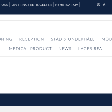
 OSS
LEVERINGSBETINGELSER
NYHETSARKIV
DNING
RECEPTION
STÄD & UNDERHÅLL
MÖB
MEDICAL PRODUCT
NEWS
LAGER REA