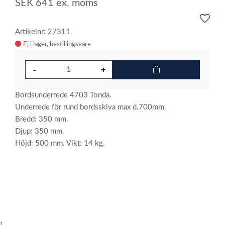
SEK
641
ex. moms
Artikelnr: 27311
Ej i lager
Bordsunderrede 4703 Tonda.
Underrede för rund bordsskiva max d.700mm.
Bredd: 350 mm.
Djup: 350 mm.
Höjd: 500 mm. Vikt: 14 kg.