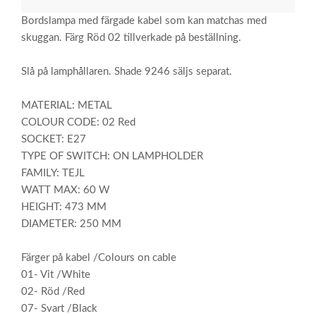
Bordslampa med färgade kabel som kan matchas med
skuggan. Färg Röd 02 tillverkade på beställning.
Slå på lamphållaren. Shade 9246 säljs separat.
MATERIAL: METAL
COLOUR CODE: 02 Red
SOCKET: E27
TYPE OF SWITCH: ON LAMPHOLDER
FAMILY: TEJL
WATT MAX: 60 W
HEIGHT: 473 MM
DIAMETER: 250 MM
Färger på kabel /Colours on cable
01- Vit /White
02- Röd /Red
07- Svart /Black