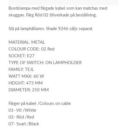
Bordslampa med färgade kabel som kan matchas med
skuggan. Färg Röd 02 tillverkade på beställning.
Slå på lamphållaren. Shade 9246 säljs separat.
MATERIAL: METAL
COLOUR CODE: 02 Red
SOCKET: E27
TYPE OF SWITCH: ON LAMPHOLDER
FAMILY: TEJL
WATT MAX: 60 W
HEIGHT: 473 MM
DIAMETER: 250 MM
Färger på kabel /Colours on cable
01- Vit /White
02- Röd /Red
07- Svart /Black