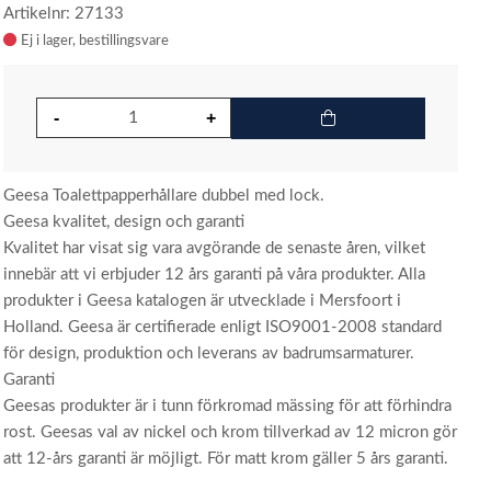
Artikelnr: 27133
Ej i lager
Geesa Toalettpapperhållare dubbel med lock.
Geesa kvalitet, design och garanti
Kvalitet har visat sig vara avgörande de senaste åren, vilket
innebär att vi erbjuder 12 års garanti på våra produkter. Alla
produkter i Geesa katalogen är utvecklade i Mersfoort i
Holland. Geesa är certifierade enligt ISO9001-2008 standard
för design, produktion och leverans av badrumsarmaturer.
Garanti
Geesas produkter är i tunn förkromad mässing för att förhindra
rost. Geesas val av nickel och krom tillverkad av 12 micron gör
att 12-års garanti är möjligt. För matt krom gäller 5 års garanti.