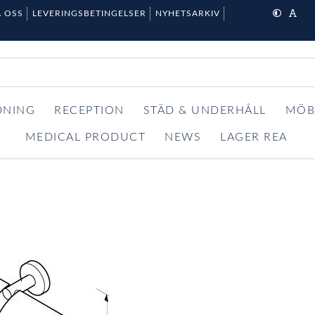
 OSS
LEVERINGSBETINGELSER
NYHETSARKIV
DNING
RECEPTION
STÄD & UNDERHÅLL
MÖB
MEDICAL PRODUCT
NEWS
LAGER REA