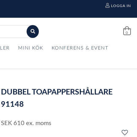
LOGGA IN
0
LER
MINI KÖK
KONFERENS & EVENT
DUBBEL TOAPAPPERSHÅLLARE
91148
SEK
610
ex. moms