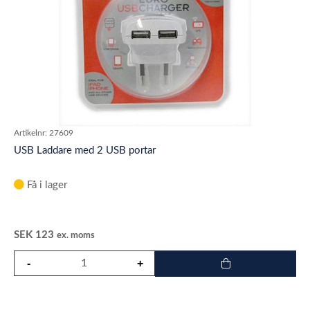
Artikelnr:
27609
USB Laddare med 2 USB portar
Få i lager
SEK
123
ex. moms