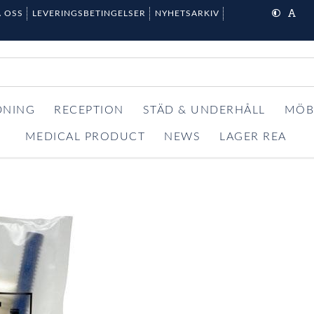
 OSS
LEVERINGSBETINGELSER
NYHETSARKIV
DNING
RECEPTION
STÄD & UNDERHÅLL
MÖB
MEDICAL PRODUCT
NEWS
LAGER REA