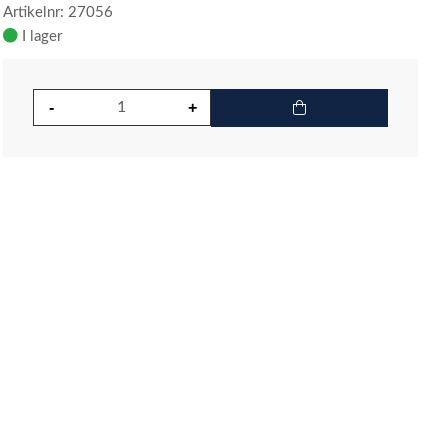
Artikelnr: 27056
I lager