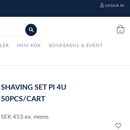
LOGGA IN
0
LER
MINI KÖK
KONFERENS & EVENT
SHAVING SET PI 4U
50PCS/CART
SEK
453
ex. moms