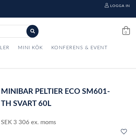
LOGGA IN
0
LER
MINI KÖK
KONFERENS & EVENT
MINIBAR PELTIER ECO SM601-
TH SVART 60L
SEK
3 306
ex. moms