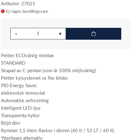
Artikelnr: 27025
Ej i lager
Peltier ECOvänlig minibar.
STANDARD
Skapad av C-pentan (som är 100% miljövänlig)
Peltier kylsystemet se fler bilder.
PID Energy Saver.
elektronisk termostat
Automatisk avfrostning
Intelligent LED-ljus
Transparenta hyllor
Böjd dörr
Rymmer 1,5 liters flaskor i dörren (40 lt / 52 LT / 60 lt)
Ytterligare alternativ: