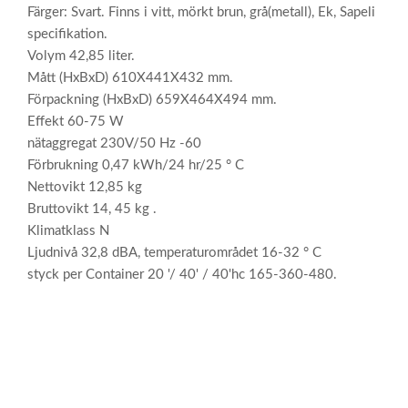
Färger: Svart. Finns i vitt, mörkt brun, grå(metall), Ek, Sapeli
specifikation.
Volym 42,85 liter.
Mått (HxBxD) 610X441X432 mm.
Förpackning (HxBxD) 659X464X494 mm.
Effekt 60-75 W
nätaggregat 230V/50 Hz -60
Förbrukning 0,47 kWh/24 hr/25 ° C
Nettovikt 12,85 kg
Bruttovikt 14, 45 kg .
Klimatklass N
Ljudnivå 32,8 dBA, temperaturområdet 16-32 ° C
styck per Container 20 '/ 40' / 40'hc 165-360-480.